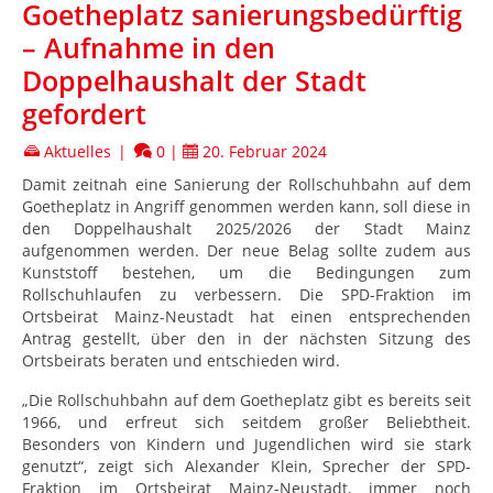
Goetheplatz sanierungsbedürftig
– Aufnahme in den
Doppelhaushalt der Stadt
gefordert
Aktuelles
|
0
|
20. Februar 2024
Damit zeitnah eine Sanierung der Rollschuhbahn auf dem
Goetheplatz in Angriff genommen werden kann, soll diese in
den Doppelhaushalt 2025/2026 der Stadt Mainz
aufgenommen werden. Der neue Belag sollte zudem aus
Kunststoff bestehen, um die Bedingungen zum
Rollschuhlaufen zu verbessern. Die SPD-Fraktion im
Ortsbeirat Mainz-Neustadt hat einen entsprechenden
Antrag gestellt, über den in der nächsten Sitzung des
Ortsbeirats beraten und entschieden wird.
„Die Rollschuhbahn auf dem Goetheplatz gibt es bereits seit
1966, und erfreut sich seitdem großer Beliebtheit.
Besonders von Kindern und Jugendlichen wird sie stark
genutzt“, zeigt sich Alexander Klein, Sprecher der SPD-
Fraktion im Ortsbeirat Mainz-Neustadt, immer noch