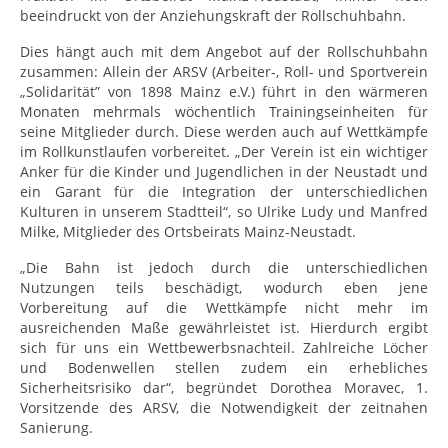
beeindruckt von der Anziehungskraft der Rollschuhbahn.
Dies hängt auch mit dem Angebot auf der Rollschuhbahn
zusammen: Allein der ARSV (Arbeiter-, Roll- und Sportverein
„Solidarität” von 1898 Mainz e.V.) führt in den wärmeren
Monaten mehrmals wöchentlich Trainingseinheiten für
seine Mitglieder durch. Diese werden auch auf Wettkämpfe
im Rollkunstlaufen vorbereitet. „Der Verein ist ein wichtiger
Anker für die Kinder und Jugendlichen in der Neustadt und
ein Garant für die Integration der unterschiedlichen
Kulturen in unserem Stadtteil“, so Ulrike Ludy und Manfred
Milke, Mitglieder des Ortsbeirats Mainz-Neustadt.
„Die Bahn ist jedoch durch die unterschiedlichen
Nutzungen teils beschädigt, wodurch eben jene
Vorbereitung auf die Wettkämpfe nicht mehr im
ausreichenden Maße gewährleistet ist. Hierdurch ergibt
sich für uns ein Wettbewerbsnachteil. Zahlreiche Löcher
und Bodenwellen stellen zudem ein erhebliches
Sicherheitsrisiko dar“, begründet Dorothea Moravec, 1.
Vorsitzende des ARSV, die Notwendigkeit der zeitnahen
Sanierung.