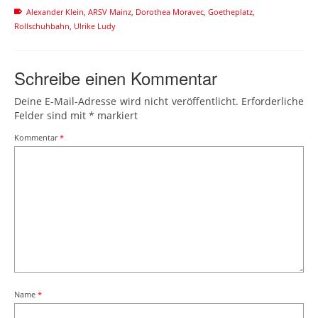
Alexander Klein
,
ARSV Mainz
,
Dorothea Moravec
,
Goetheplatz
,
Rollschuhbahn
,
Ulrike Ludy
Schreibe einen Kommentar
Deine E-Mail-Adresse wird nicht veröffentlicht.
Erforderliche
Felder sind mit
*
markiert
Kommentar
*
Name
*