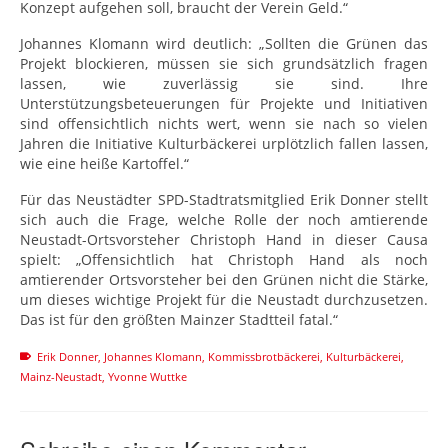
Konzept aufgehen soll, braucht der Verein Geld.“
Johannes Klomann wird deutlich: „Sollten die Grünen das
Projekt blockieren, müssen sie sich grundsätzlich fragen
lassen, wie zuverlässig sie sind. Ihre
Unterstützungsbeteuerungen für Projekte und Initiativen
sind offensichtlich nichts wert, wenn sie nach so vielen
Jahren die Initiative Kulturbäckerei urplötzlich fallen lassen,
wie eine heiße Kartoffel.“
Für das Neustädter SPD-Stadtratsmitglied Erik Donner stellt
sich auch die Frage, welche Rolle der noch amtierende
Neustadt-Ortsvorsteher Christoph Hand in dieser Causa
spielt: „Offensichtlich hat Christoph Hand als noch
amtierender Ortsvorsteher bei den Grünen nicht die Stärke,
um dieses wichtige Projekt für die Neustadt durchzusetzen.
Das ist für den größten Mainzer Stadtteil fatal.“
Erik Donner
,
Johannes Klomann
,
Kommissbrotbäckerei
,
Kulturbäckerei
,
Mainz-Neustadt
,
Yvonne Wuttke