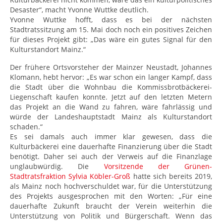
Desaster“, macht Yvonne Wuttke deutlich.
Yvonne Wuttke hofft, dass es bei der nächsten
Stadtratssitzung am 15. Mai doch noch ein positives Zeichen
für dieses Projekt gibt: „Das wäre ein gutes Signal für den
Kulturstandort Mainz.“
Der frühere Ortsvorsteher der Mainzer Neustadt, Johannes
Klomann, hebt hervor: „Es war schon ein langer Kampf, dass
die Stadt über die Wohnbau die Kommissbrotbäckerei-
Liegenschaft kaufen konnte. Jetzt auf den letzten Metern
das Projekt an die Wand zu fahren, wäre fahrlässig und
würde der Landeshauptstadt Mainz als Kulturstandort
schaden.“
Es sei damals auch immer klar gewesen, dass die
Kulturbäckerei eine dauerhafte Finanzierung über die Stadt
benötigt. Daher sei auch der Verweis auf die Finanzlage
unglaubwürdig. Die
Vorsitzende der Grünen-
Stadtratsfraktion Sylvia Köbler-Groß
hatte sich bereits 2019,
als Mainz noch hochverschuldet war, für die Unterstützung
des Projekts ausgesprochen mit den Worten: „Für eine
dauerhafte Zukunft braucht der Verein weiterhin die
Unterstützung von Politik und Bürgerschaft. Wenn das