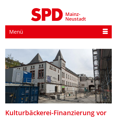
Mainz-
Neustadt
Menü
Kulturbäckerei-Finanzierung vor