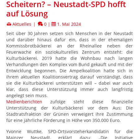
Scheitern? – Neustadt-SPD hofft
auf Lösung
Aktuelles
|
0
|
1. Mai 2024
Seit über 30 Jahren setzen sich Menschen in der Neustadt
und darüber hinaus dafür ein, dass in der ehemaligen
Kommissbrotbäckerei an der Rheinallee neben der
Feuerwache ein soziokulturelles Zentrum entsteht: die
Kulturbäckerei. 2019 hatte die Wohnbau nach langen
Verhandlungen den Komplex vom Bund gekauft und mit der
Entwicklung begonnen. Die Ampelkoalition hatte sich in
ihrem aktuellen Koalitionsvertrag darauf verständigt, dass
sie die Kulturbäckerei unterstützen will – dabei war auch
klar, dass diese Unterstützung immer auch langfristig
angelegt sein muss.
Medienberichten
zufolge steht diese finanzielle
Unterstützung der Kulturbäckerei vor dem Aus: Die
Stadtratsfraktion der Grünen verweigert ihre Zustimmung
für eine jährliche Förderung in Höhe von 350.000 Euro.
Yvonne Wuttke, SPD-Ortsvorsteherkandidatin für die
Mainzer Neustadt, erklärt dazu: „Die Initiative