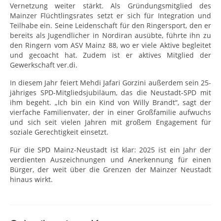
Vernetzung weiter stärkt. Als Gründungsmitglied des
Mainzer Flüchtlingsrates setzt er sich für Integration und
Teilhabe ein. Seine Leidenschaft für den Ringersport, den er
bereits als Jugendlicher in Nordiran ausübte, führte ihn zu
den Ringern vom ASV Mainz 88, wo er viele Aktive begleitet
und gecoacht hat. Zudem ist er aktives Mitglied der
Gewerkschaft ver.di.
In diesem Jahr feiert Mehdi Jafari Gorzini außerdem sein 25-
jähriges SPD-Mitgliedsjubiläum, das die Neustadt-SPD mit
ihm begeht. „Ich bin ein Kind von Willy Brandt“, sagt der
vierfache Familienvater, der in einer Großfamilie aufwuchs
und sich seit vielen Jahren mit großem Engagement für
soziale Gerechtigkeit einsetzt.
Für die SPD Mainz-Neustadt ist klar: 2025 ist ein Jahr der
verdienten Auszeichnungen und Anerkennung für einen
Bürger, der weit über die Grenzen der Mainzer Neustadt
hinaus wirkt.