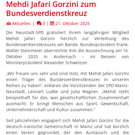
Mehdi Jafari Gorzini zum
Bundesverdienstkreuz
Aktuelles
|
0
|
21. Oktober 2025
Die Neustadt-SPD gratuliert ihrem langjährigen Mitglied
Mehdi Jafari Gorzini herzlich zur Verleihung des
Bundesverdienstkreuzes am Bande. Bundespräsident Frank-
Walter Steinmeier überreichte ihm die Auszeichnung am 16.
Oktober 2025 in Andernach – im Beisein von
Ministerpräsident Alexander Schweitzer.
„Wir freuen uns sehr und sind stolz, mit Mehdi Jafari Gorzini
einen Träger des Bundesverdienstkreuzes in unseren
Reihen zu haben“, erklären die Vorsitzenden der SPD Mainz-
Neustadt, Lennart Lüdke und Julia Wagner. „Mehdi steht
beispielhaft für das, was gesellschaftlichen Zusammenhalt
ausmacht: Er bringt Menschen aus Sport, Gewerkschaft,
Unternehmerschaft und Kultur zusammen.“
Seit Jahrzehnten engagiert sich Mehdi Jafari Gorzini für die
deutsch-iranische Gemeinschaft in Mainz und hat kürzlich
einen Verein gegründet, der den Austausch und die