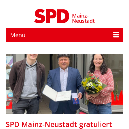
Mainz-
Neustadt
Menü
SPD Mainz-Neustadt gratuliert