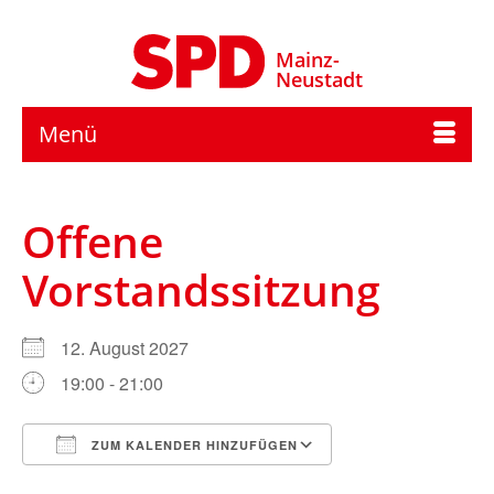
Mainz-
Neustadt
Menü
Offene
Vorstandssitzung
12. August 2027
19:00 - 21:00
ZUM KALENDER HINZUFÜGEN
ICS herunterladen
Google Kalender