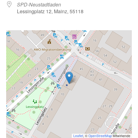
SPD-Neustadtladen
Lessingplatz 12, Mainz, 55118
Leaflet
, ©
OpenStreetMap
Mitwirkende