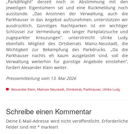
„Park@Night“ derzeit noch in Abstimmung mit den
jeweiligen Eigentümern sei und eine Rückmeldung noch
ausstünde. „Das Ansinnen der Verwaltung, auch die
Parkhäuser in das Angebot aufzunehmen, unterstützen wir
ausdrücklich. Günstiges Nachtparken ist ein wichtiger
Schlüssel zur Vermeidung von langer Parkplatzsuche und
zugeparkter Kreuzungen”, unterstreicht Ulrike Ludy,
ebenfalls Mitglied des Ortsbeirats Mainz-Neustadt, die
Wichtigkeit zur Bekämpfung des Parkdrucks. „Da die
Parkhäuser nachts eh kaum ausgelastet sind, soll die
Verwaltung weiterhin für günstige Angebote einstehen”,
fordert Alexander Klein weiter.
Pressemitteilung vom 13. Mai 2026
Alexander Klein
,
Mainzer Neustadt
,
Ortsbeirat
,
Parkhäuser
,
Ulrike Ludy
Schreibe einen Kommentar
Deine E-Mail-Adresse wird nicht veröffentlicht.
Erforderliche
Felder sind mit
*
markiert