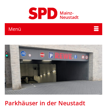
Mainz-
Neustadt
Menü
Parkhäuser in der Neustadt