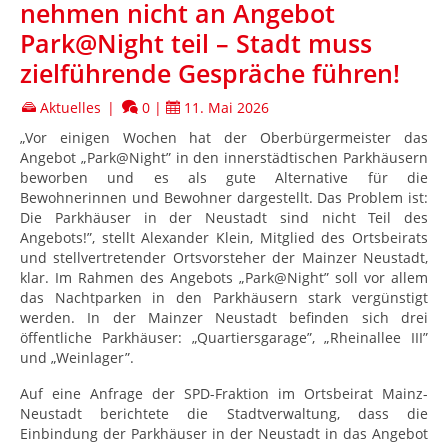
nehmen nicht an Angebot
Park@Night teil – Stadt muss
zielführende Gespräche führen!
Aktuelles
|
0
|
11. Mai 2026
„Vor einigen Wochen hat der Oberbürgermeister das
Angebot „Park@Night” in den innerstädtischen Parkhäusern
beworben und es als gute Alternative für die
Bewohnerinnen und Bewohner dargestellt. Das Problem ist:
Die Parkhäuser in der Neustadt sind nicht Teil des
Angebots!”, stellt Alexander Klein, Mitglied des Ortsbeirats
und stellvertretender Ortsvorsteher der Mainzer Neustadt,
klar. Im Rahmen des Angebots „Park@Night” soll vor allem
das Nachtparken in den Parkhäusern stark vergünstigt
werden. In der Mainzer Neustadt befinden sich drei
öffentliche Parkhäuser: „Quartiersgarage”, „Rheinallee III”
und „Weinlager”.
Auf eine Anfrage der SPD-Fraktion im Ortsbeirat Mainz-
Neustadt berichtete die Stadtverwaltung, dass die
Einbindung der Parkhäuser in der Neustadt in das Angebot