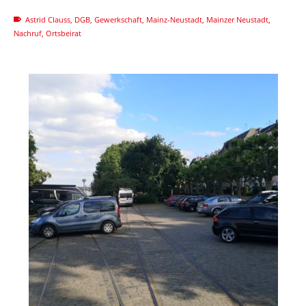
Astrid Clauss
,
DGB
,
Gewerkschaft
,
Mainz-Neustadt
,
Mainzer Neustadt
,
Nachruf
,
Ortsbeirat