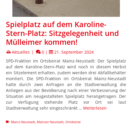
Spielplatz auf dem Karoline-
Stern-Platz: Sitzgelegenheit und
Mülleimer kommen!
Aktuelles
|
0
|
21. September 2024
SPD-Fraktion im Ortsbeirat Mainz-Neustadt: Der Spielplatz
auf dem Karoline-Stern-Platz wird noch in diesem Herbst
ein Sitzelement erhalten, zudem werden drei Abfallbehälter
montiert. Die SPD-Fraktion im Ortsbeirat Mainz-Neustadt
hatte durch zwei Anfragen an die Stadtverwaltung die
Anliegen aus der Bevölkerung nach einer Verbesserung der
Situation am neugestalteten Spielplatz herangetragen. Der
zur Verfügung stehende Platz vor Ort sei laut
Stadtverwaltung sehr eingeschränkt …
Weiterlesen
Mainz-Neustadt
,
Mainzer Neustadt
,
Ortsbeirat