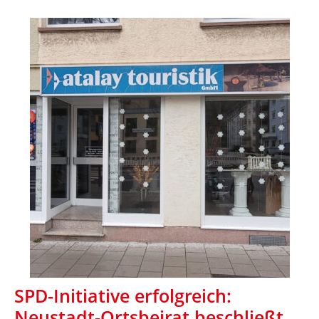
SPD-Initiative erfolgreich:
Neustadt-Ortsbeirat beschließt