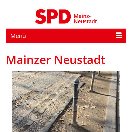
Mainz-
Neustadt
Menü
Mainzer Neustadt