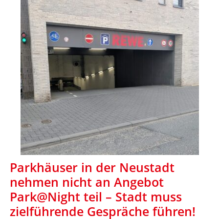
Parkhäuser in der Neustadt
nehmen nicht an Angebot
Park@Night teil – Stadt muss
zielführende Gespräche führen!