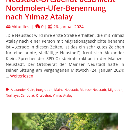
Nordmolen-Ufer-Benennung
nach Yılmaz Atalay
Aktuelles
|
0
|
26. Januar 2024
„Die Neustadt wird ihre erste Straße erhalten, die mit Yılmaz
Atalay nach einer Person mit Migrationsgeschichte benannt
ist – gerade in diesen Zeiten, ist das ein sehr gutes Zeichen
für eine bunte, vielfältige Neustadt“, freut sich Alexander
Klein, Sprecher der SPD-Ortsbeiratsfraktion in der Mainzer
Neustadt. Der Ortsbeirat der Mainzer Neustadt hatte in
seiner Sitzung am vergangenen Mittwoch (24. Januar 2024)
…
Weiterlesen
Alexander Klein
,
Integration
,
Mainz-Neustadt
,
Mainzer Neustadt
,
Migration
,
Nurhayat Canpolat
,
Ortsbeirat
,
Yılmaz Atalay