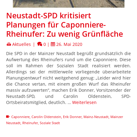
Neustadt-SPD kritisiert
Planungen für Caponniere-
Rheinufer: Zu wenig Grünfläche
Aktuelles
|
0
|
26. Mai 2020
Die SPD in der Mainzer Neustadt begrüßt grundsätzlich die
Aufwertung des Rheinufers rund um die Caponniere. Diese
soll im Rahmen der Sozialen Stadt realisiert werden.
Allerdings sei der mittlerweile vorliegende überarbeitete
Planungsentwurf nicht weitgehend genug: „Leider wird hier
die Chance vertan, mit einem großen Wurf das Rheinufer
massiv aufzuwerten“, machen Erik Donner, Vorsitzender der
Neustadt-SPD, und Carolin Oldenstein, SPD-
Ortsbeiratsmitglied, deutlich. …
Weiterlesen
Caponniere
,
Carolin Oldenstein
,
Erik Donner
,
Mainz-Neustadt
,
Mainzer
Neustadt
,
Rheinufer
,
Soziale Stadt