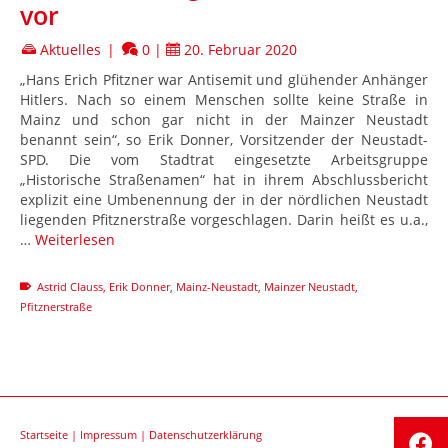
vor
Aktuelles
|
0
|
20. Februar 2020
„Hans Erich Pfitzner war Antisemit und glühender Anhänger
Hitlers. Nach so einem Menschen sollte keine Straße in
Mainz und schon gar nicht in der Mainzer Neustadt
benannt sein“, so Erik Donner, Vorsitzender der Neustadt-
SPD. Die vom Stadtrat eingesetzte Arbeitsgruppe
„Historische Straßenamen“ hat in ihrem Abschlussbericht
explizit eine Umbenennung der in der nördlichen Neustadt
liegenden Pfitznerstraße vorgeschlagen. Darin heißt es u.a.,
…
Weiterlesen
Astrid Clauss
,
Erik Donner
,
Mainz-Neustadt
,
Mainzer Neustadt
,
Pfitznerstraße
Startseite
|
Impressum
|
Datenschutzerklärung