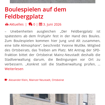
Boulespielen auf dem
Feldbergplatz
Aktuelles
|
0
|
3. Juni 2026
– Unebenheiten ausgleichen „Der Feldbergplatz ist
spätestens ab dem Frühjahr fest in der Hand des Boules.
Zum Boulespielen kommen hier Jung und Alt zusammen,
eine tolle Atmosphäre”, beschreibt Yvonne Wuttke, Mitglied
des Ortsbeirats, das Treiben am Platz. Mit Antrag der SPD-
Fraktion bittet der Ortsbeirat Mainz-Neustadt deshalb die
Stadtverwaltung darum, die Bedingungen vor Ort zu
verbessern. „Konkret soll die Stadtverwaltung prüfen, …
Weiterlesen
Alexander Klein
,
Mainzer Neustadt
,
Ortsbeirat