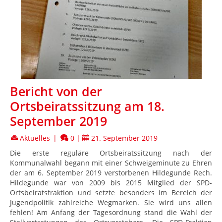
Bericht von der
Ortsbeiratssitzung am 18.
September 2019
Aktuelles
|
0
|
21. September 2019
Die erste reguläre Ortsbeiratssitzung nach der
Kommunalwahl begann mit einer Schweigeminute zu Ehren
der am 6. September 2019 verstorbenen Hildegunde Rech.
Hildegunde war von 2009 bis 2015 Mitglied der SPD-
Ortsbeiratsfraktion und setzte besonders im Bereich der
Jugendpolitik zahlreiche Wegmarken. Sie wird uns allen
fehlen! Am Anfang der Tagesordnung stand die Wahl der