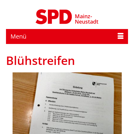
Mainz-
Neustadt
Menü
Blühstreifen