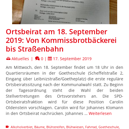
Ortsbeirat am 18. September
2019: Von Kommissbrotbäckerei
bis Straßenbahn
Aktuelles
|
0
|
17. September 2019
Am Mittwoch, den 18. September findet um 18 Uhr in den
Quartiersräumen in der Goetheschule (Scheffelstraße 2,
Eingang über Leibnizstraße/Goetheplatz) die erste reguläre
Ortsbeiratssitzung nach der Kommunalwahl statt. Zu Beginn
der Tagesordnung steht die Wahl der beiden
Stellvertretungen des Ortsvorstehers an. Die SPD-
Ortsbeiratsfraktion wird für diese Position Carolin
Oldenstein vorschlagen. Carolin wird für Johannes Klomann
in den Ortsbeirat nachrücken. Johannes …
Weiterlesen
Alkoholverbiet
,
Bäume
,
Blühstreifen
,
Blühwiesen
,
Fahrrad
,
Goetheschule
,