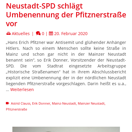
Neustadt-SPD schlägt
Umbenennung der Pfitznerstraße
vor
Aktuelles
|
0
|
20. Februar 2020
„Hans Erich Pfitzner war Antisemit und glühender Anhänger
Hitlers. Nach so einem Menschen sollte keine Straße in
Mainz und schon gar nicht in der Mainzer Neustadt
benannt sein“, so Erik Donner, Vorsitzender der Neustadt-
SPD. Die vom Stadtrat eingesetzte Arbeitsgruppe
„Historische Straßenamen“ hat in ihrem Abschlussbericht
explizit eine Umbenennung der in der nördlichen Neustadt
liegenden Pfitznerstraße vorgeschlagen. Darin heißt es u.a.,
…
Weiterlesen
Astrid Clauss
,
Erik Donner
,
Mainz-Neustadt
,
Mainzer Neustadt
,
Pfitznerstraße