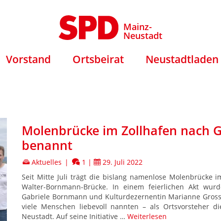
Mainz-
Neustadt
Vorstand
Ortsbeirat
Neustadtladen
Molenbrücke im Zollhafen nach 
benannt
Aktuelles
|
1
|
29. Juli 2022
Seit Mitte Juli trägt die bislang namenlose Molenbrücke i
Walter-Bornmann-Brücke. In einem feierlichen Akt wur
Gabriele Bornmann und Kulturdezernentin Marianne Grosse 
viele Menschen liebevoll nannten – als Ortsvorsteher di
Neustadt. Auf seine Initiative …
Weiterlesen