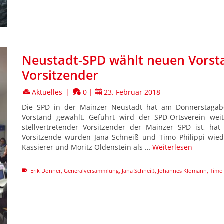
Neustadt-SPD wählt neuen Vorsta
Vorsitzender
Aktuelles
|
0
|
23. Februar 2018
Die SPD in der Mainzer Neustadt hat am Donnerstagab
Vorstand gewählt. Geführt wird der SPD-Ortsverein wei
stellvertretender Vorsitzender der Mainzer SPD ist, hat 
Vorsitzende wurden Jana Schneiß und Timo Philippi wie
Kassierer und Moritz Oldenstein als …
Weiterlesen
Erik Donner
,
Generalversammlung
,
Jana Schneiß
,
Johannes Klomann
,
Timo 