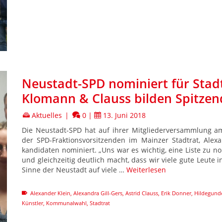
Neustadt-SPD nominiert für Stadt
Klomann & Clauss bilden Spitzen
Aktuelles
|
0
|
13. Juni 2018
Die Neustadt-SPD hat auf ihrer Mitgliederversammlung a
der SPD-Fraktionsvorsitzenden im Mainzer Stadtrat, Alexa
kandidaten nominiert. „Uns war es wichtig, eine Liste zu no
und gleichzeitig deutlich macht, dass wir viele gute Leute
Sinne der Neustadt auf viele …
Weiterlesen
Alexander Klein
,
Alexandra Gill-Gers
,
Astrid Clauss
,
Erik Donner
,
Hildegund
Künstler
,
Kommunalwahl
,
Stadtrat