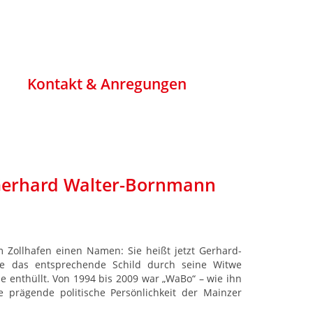
Kontakt & Anregungen
Gerhard Walter-Bornmann
m Zollhafen einen Namen: Sie heißt jetzt Gerhard-
de das entsprechende Schild durch seine Witwe
enthüllt. Von 1994 bis 2009 war „WaBo“ – wie ihn
e prägende politische Persönlichkeit der Mainzer