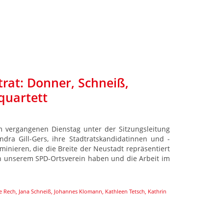
rat: Donner, Schneiß,
quartett
m vergangenen Dienstag unter der Sitzungsleitung
ndra Gill-Gers, ihre Stadtratskandidatinnen und -
minieren, die die Breite der Neustadt repräsentiert
 in unserem SPD-Ortsverein haben und die Arbeit im
e Rech
,
Jana Schneiß
,
Johannes Klomann
,
Kathleen Tetsch
,
Kathrin