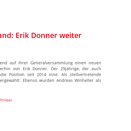
nd: Erik Donner weiter
end auf ihrer Generalversammlung einen neuen
terhin von Erik Donner. Der 29jährige, der auch
die Position seit 2014 inne. Als stellvertretende
dergewählt. Ebenso wurden Andreas Winheller als
Philippi